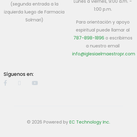
Lunes a viernes, 9:00 a.m. -
(segunda entrada a la
1:00 p.m.
izquierda luego de Farmacia
Solmari)
Para orientación y apoyo
espiritual puede llamar al
787-898-1896
o escribirnos
a nuestro email
info@iglesiaelmaestropr.com
Síguenos en:
© 2026 Powered by
EC Technology Inc.