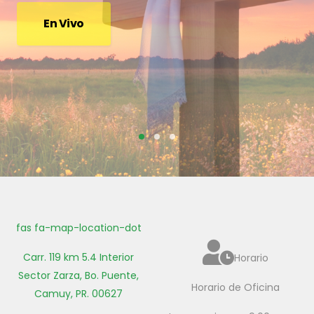
En Vivo
fas fa-map-location-dot
Carr. 119 km 5.4 Interior
Horario
Sector Zarza, Bo. Puente,
Horario de Oficina
Camuy, PR. 00627