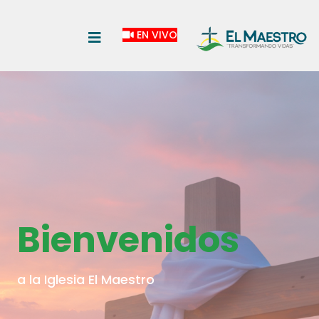
EN VIVO
Bienvenidos
a la Iglesia El Maestro